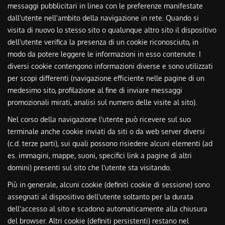
messaggi pubblicitari in linea con le preferenze manifestate
dall'utente nell'ambito della navigazione in rete. Quando si
visita di nuovo lo stesso sito o qualunque altro sito il dispositivo
dell'utente verifica la presenza di un cookie riconosciuto, in
modo da potere leggere le informazioni in esso contenute. I
diversi cookie contengono informazioni diverse e sono utilizzati
per scopi differenti (navigazione efficiente nelle pagine di un
medesimo sito, profilazione al fine di inviare messaggi
promozionali mirati, analisi sul numero delle visite al sito).
Nel corso della navigazione l'utente può ricevere sul suo
terminale anche cookie inviati da siti o da web server diversi
(c.d. terze parti), sui quali possono risiedere alcuni elementi (ad
es. immagini, mappe, suoni, specifici link a pagine di altri
domini) presenti sul sito che l'utente sta visitando.
Più in generale, alcuni cookie (definiti cookie di sessione) sono
assegnati al dispositivo dell'utente soltanto per la durata
dell'accesso al sito e scadono automaticamente alla chiusura
del browser. Altri cookie (definiti persistenti) restano nel