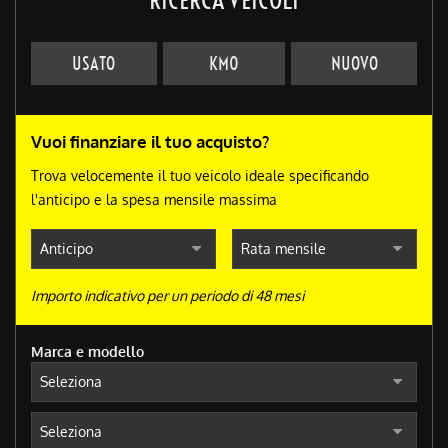
USATO
KM0
NUOVO
Vuoi finanziare il tuo acquisto?
Trova velocemente il tuo veicolo ideale specificando
l'anticipo e la spesa mensile massima
Importo indicativo per un periodo di 48 mesi
Marca e modello