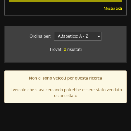
Mostra tutti
Ordina per:
Trovati
0
risultati
Non ci sono veicoli per questa ricerca
Il veicolo che stavi cercando potrebbe essere stato venduto
o cancellato