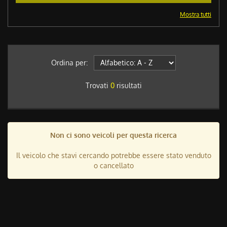
Mostra tutti
Ordina per:
Trovati
0
risultati
Non ci sono veicoli per questa ricerca
Il veicolo che stavi cercando potrebbe essere stato venduto
o cancellato