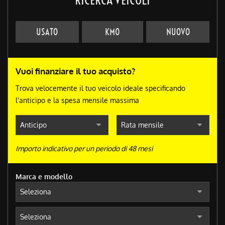
USATO
KM0
NUOVO
Vuoi finanziare il tuo acquisto?
Trova velocemente il tuo veicolo ideale specificando
l'anticipo e la spesa mensile massima
Importo indicativo per un periodo di 48 mesi
Marca e modello