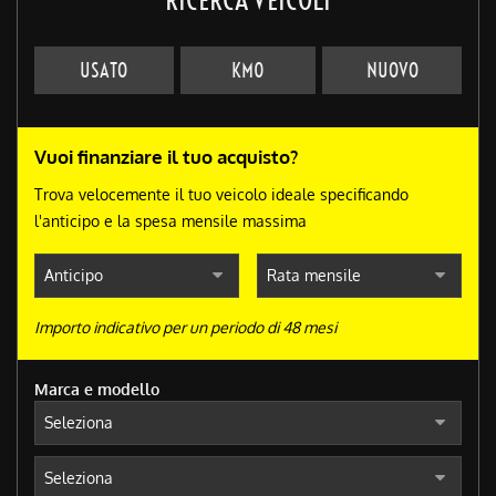
USATO
KM0
NUOVO
Vuoi finanziare il tuo acquisto?
Trova velocemente il tuo veicolo ideale specificando
l'anticipo e la spesa mensile massima
Importo indicativo per un periodo di 48 mesi
Marca e modello