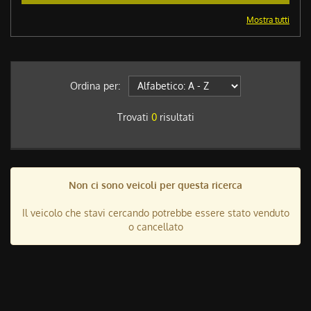
Mostra tutti
Ordina per:
Trovati
0
risultati
Non ci sono veicoli per questa ricerca
Il veicolo che stavi cercando potrebbe essere stato venduto
o cancellato