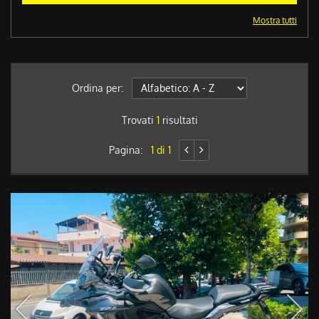
Mostra tutti
Ordina per:
Trovati
1
risultati
Pagina:
1 di 1