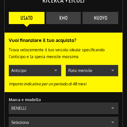
USATO
KM0
NUOVO
Vuoi finanziare il tuo acquisto?
Trova velocemente il tuo veicolo ideale specificando
l'anticipo e la spesa mensile massima
Importo indicativo per un periodo di 48 mesi
Marca e modello