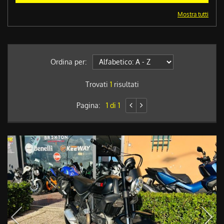
Mostra tutti
Ordina per:
Trovati
1
risultati
Pagina:
1 di 1