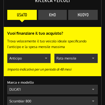
USATO
KM0
NUOVO
Vuoi finanziare il tuo acquisto?
Trova velocemente il tuo veicolo ideale specificando
l'anticipo e la spesa mensile massima
Importo indicativo per un periodo di 48 mesi
Marca e modello