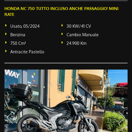
HONDA NC 750 TUTTO INCLUSO ANCHE PASSAGGIO! MINI
RATE
Usato, 05/2024
30 KW/41 CV
Benzina
Cambio Manuale
750 Cm³
24.900 Km
Antracite Pastello