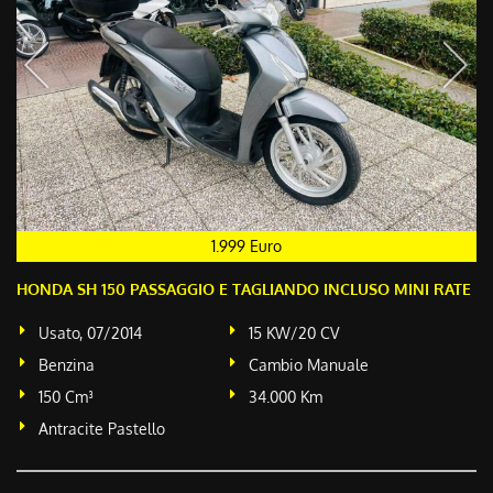
1.999 Euro
HONDA SH 150 PASSAGGIO E TAGLIANDO INCLUSO MINI RATE
Usato, 07/2014
15 KW/20 CV
Benzina
Cambio Manuale
150 Cm³
34.000 Km
Antracite Pastello