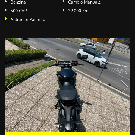
Benzina
Cambio Manuale
500 Cm³
39.000 Km
Antracite Pastello