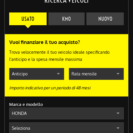
USATO
KM0
NUOVO
Vuoi finanziare il tuo acquisto?
Trova velocemente il tuo veicolo ideale specificando
l'anticipo e la spesa mensile massima
Importo indicativo per un periodo di 48 mesi
Marca e modello