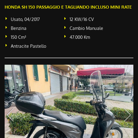
HONDA SH 150 PASSAGGIO E TAGLIANDO INCLUSO MINI RATE
Usato, 04/2017
12 KW/16 CV
Benzina
Cambio Manuale
150 Cm³
47.000 Km
Antracite Pastello