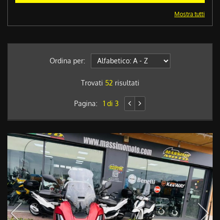
Mostra tutti
Ordina per:
Trovati
52
risultati
Pagina:
1 di 3