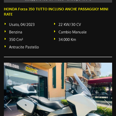
HONDA Forza 350 TUTTO INCLUSO ANCHE PASSAGGIO! MINI
RATE
Usato, 04/2023
22 KW/30 CV
Benzina
Cambio Manuale
350 Cm³
34.000 Km
Antracite Pastello