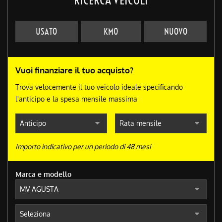
USATO
KM0
NUOVO
Vuoi finanziare il tuo acquisto?
Trova velocemente il tuo veicolo ideale specificando
l'anticipo e la spesa mensile massima
Importo indicativo per un periodo di 48 mesi
Marca e modello