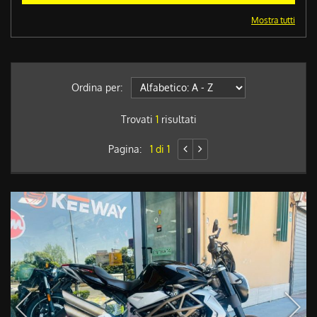
Mostra tutti
Ordina per:
Trovati
1
risultati
Pagina:
1 di 1