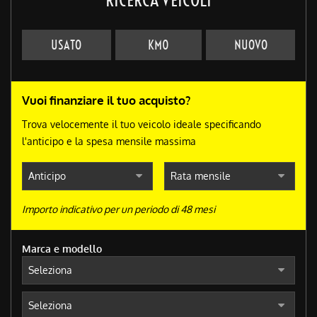
USATO
KM0
NUOVO
Vuoi finanziare il tuo acquisto?
Trova velocemente il tuo veicolo ideale specificando
l'anticipo e la spesa mensile massima
Importo indicativo per un periodo di 48 mesi
Marca e modello