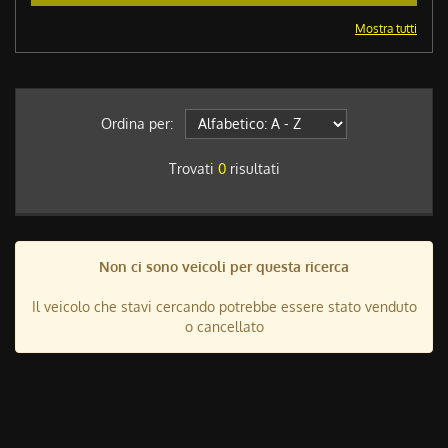
Mostra tutti
Ordina per:
Trovati
0
risultati
Non ci sono veicoli per questa ricerca
Il veicolo che stavi cercando potrebbe essere stato venduto
o cancellato