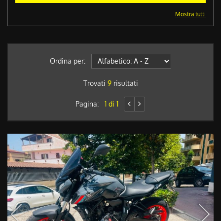
Mostra tutti
Ordina per:
Trovati
9
risultati
Pagina:
1 di 1