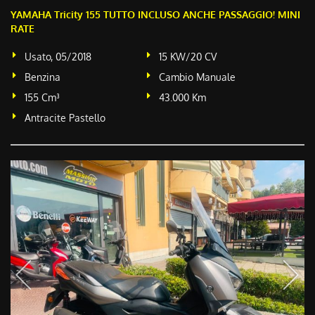
YAMAHA Tricity 155 TUTTO INCLUSO ANCHE PASSAGGIO! MINI
RATE
Usato, 05/2018
15 KW/20 CV
Benzina
Cambio Manuale
155 Cm³
43.000 Km
Antracite Pastello