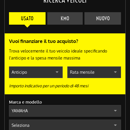
USATO
KM0
NUOVO
Vuoi finanziare il tuo acquisto?
Trova velocemente il tuo veicolo ideale specificando
l'anticipo e la spesa mensile massima
Importo indicativo per un periodo di 48 mesi
Marca e modello