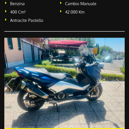
Benzina
Cambio Manuale
400 Cm³
42.000 Km
Antracite Pastello