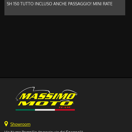
SH 150 TUTTO INCLUSO ANCHE PASSAGGIO! MINI RATE
Showroom
Via Numa Pompilio (Incrocio via dei Spagnoli)